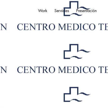
Work
Servicies
Presentación