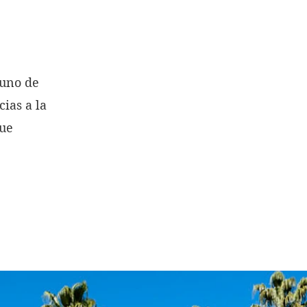
 uno de
cias a la
que