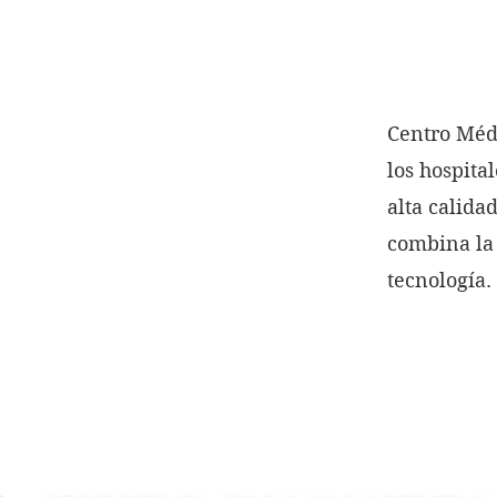
Centro Méd
los hospita
alta calida
combina la 
tecnología.